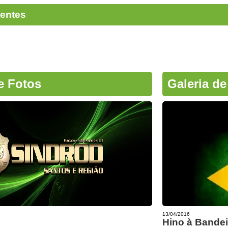
centes
e Fotos
Galeria de
13/04/2016
Hino à Bandei