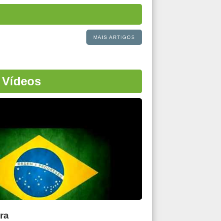
MAIS ARTIGOS
 Vídeos
ra