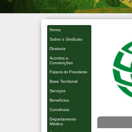
Home
Sobre o Sindicato
Diretoria
Acordos e
Convenções
Palavra do Presidente
Base Territorial
Serviços
Benefícios
Convênios
Departamento
Médico