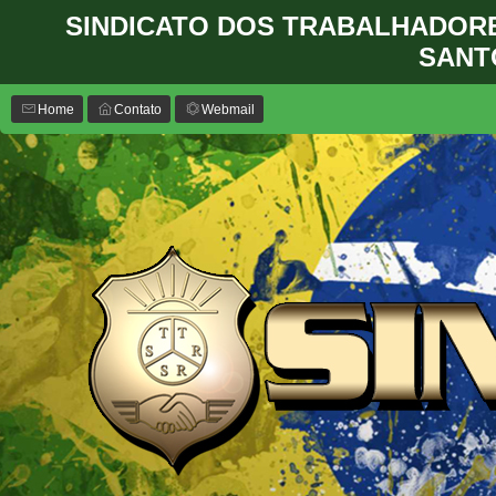
SINDICATO DOS TRABALHADOR
SANT
Home
Contato
Webmail