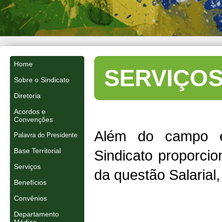
Home
SERVIÇO
Sobre o Sindicato
Diretoria
Acordos e
Convenções
Além do campo est
Palavra do Presidente
Base Territorial
Sindicato proporci
Serviços
da questão Salarial,
Benefícios
Convênios
Departamento