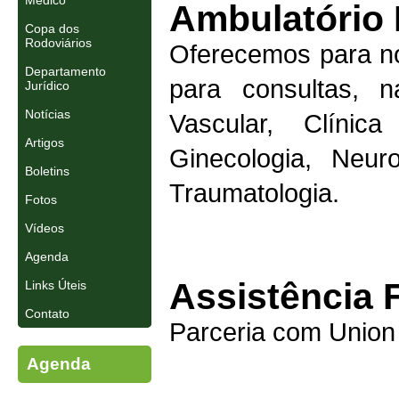
Médico
Ambulatório 
Copa dos
Rodoviários
Oferecemos para n
Departamento
para consultas, n
Jurídico
Notícias
Vascular, Clínica
Artigos
Ginecologia, Neuro
Boletins
Traumatologia.
Fotos
Vídeos
Agenda
Assistência 
Links Úteis
Contato
Parceria com Union 
Agenda