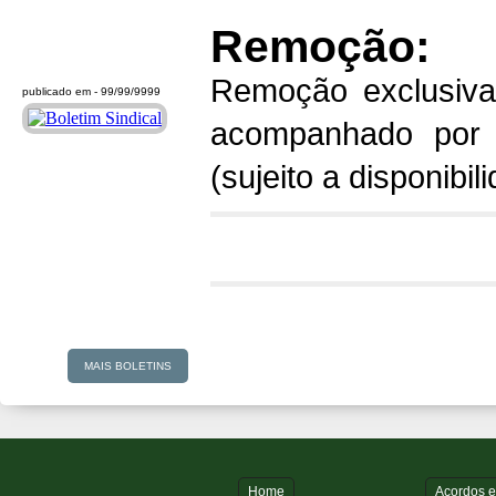
Remoção:
Remoção exclusiva
publicado em -
99/99/9999
acompanhado por 
(sujeito a disponibi
MAIS BOLETINS
Home
Acordos 