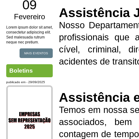
09
Assistência J
Fevereiro
Nosso Departament
Lorem ipsum dolor sit amet,
consectetur adipiscing elit.
profissionais que
Sed malesuada rutrum
neque nec pretium.
cível, criminal, di
MAIS EVENTOS
acidentes de transit
Boletins
publicado em - 29/09/2025
Assistência e
Temos em nossa sed
associados, bem 
contagem de tempo 