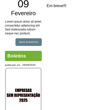
09
Em breve!!!
Fevereiro
Lorem ipsum dolor sit amet,
consectetur adipiscing elit.
Sed malesuada rutrum
neque nec pretium.
MAIS EVENTOS
Boletins
publicado em - 29/09/2025