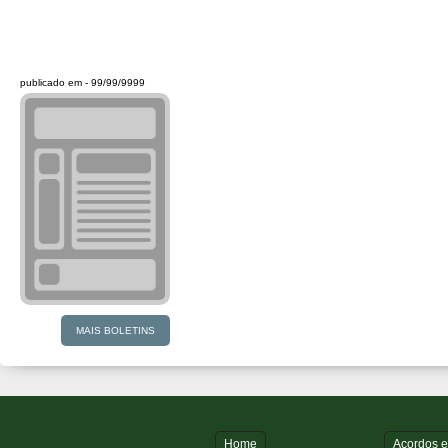
publicado em -
99/99/9999
MAIS BOLETINS
Home
Acordos 