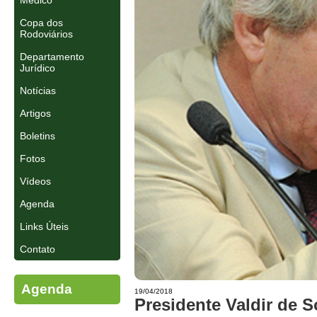
Médico
Copa dos
Rodoviários
Departamento
Jurídico
Notícias
Artigos
Boletins
Fotos
Vídeos
Agenda
Links Úteis
Contato
Agenda
19/04/2018
Presidente Valdir de 