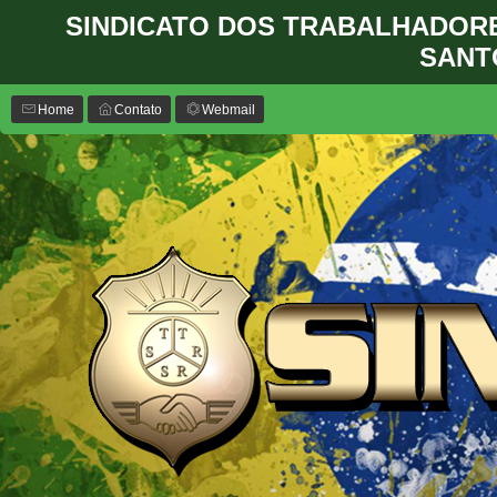
SINDICATO DOS TRABALHADOR
SANT
Home
Contato
Webmail