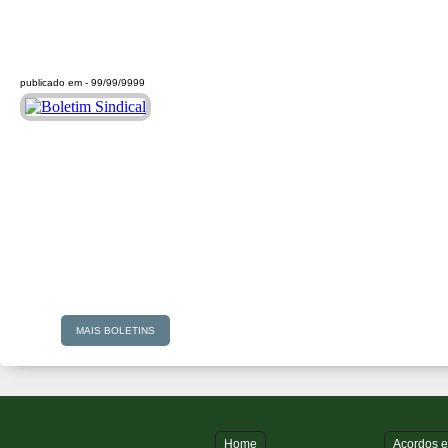
publicado em -
99/99/9999
MAIS BOLETINS
Home
Acordos 