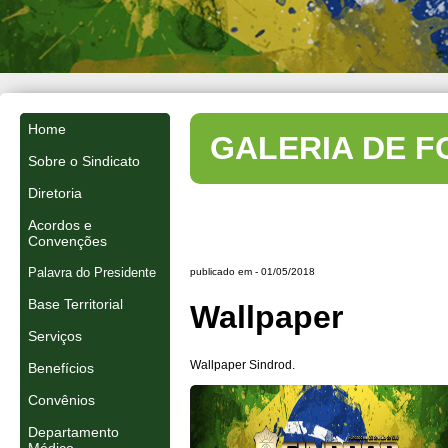
Home
GALERIA DE F
Sobre o Sindicato
Diretoria
Acordos e
Convenções
Palavra do Presidente
publicado em -
01/05/2018
Base Territorial
Wallpaper
Serviços
Wallpaper Sindrod.
Benefícios
Convênios
Departamento