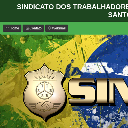
SINDICATO DOS TRABALHADOR
SANT
Home
Contato
Webmail